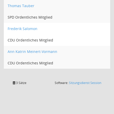
Thomas Tauber
SPD Ordentliches Mitglied
Frederik Salomon
CDU Ordentliches Mitglied
Ann Katrin Meinert-Vormann
CDU Ordentliches Mitglied
(Wird in
3 Sätze
Software:
Sitzungsdienst
Session