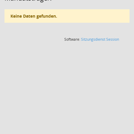
Keine Daten gefunden.
(Wird in
Software:
Sitzungsdienst
Session