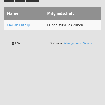
Name
Mitgliedschaft
Marian Entrup
Bündnis90/Die Grünen
(Wird in
1 Satz
Software:
Sitzungsdienst
Session