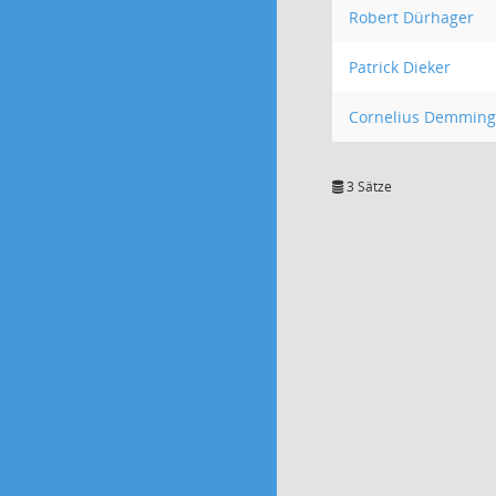
Robert Dürhager
Patrick Dieker
Cornelius Demming
3 Sätze