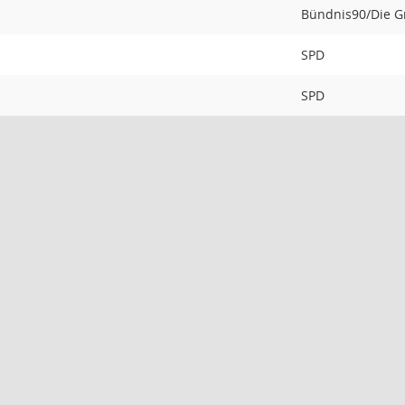
Bündnis90/Die 
SPD
SPD