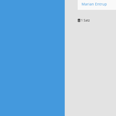
Marian Entrup
1 Satz