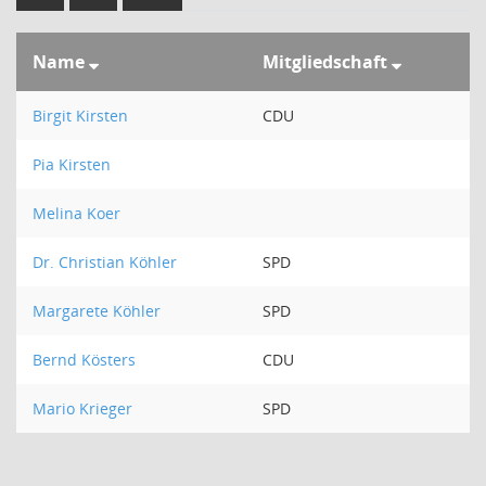
Name
Mitgliedschaft
Birgit Kirsten
CDU
Pia Kirsten
Melina Koer
Dr. Christian Köhler
SPD
Margarete Köhler
SPD
Bernd Kösters
CDU
Mario Krieger
SPD