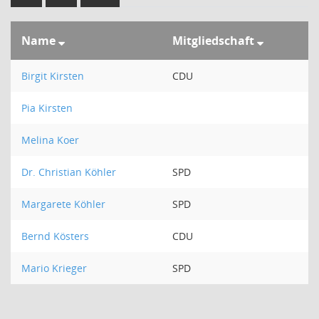
Name
Mitgliedschaft
Birgit Kirsten
CDU
Pia Kirsten
Melina Koer
Dr. Christian Köhler
SPD
Margarete Köhler
SPD
Bernd Kösters
CDU
Mario Krieger
SPD