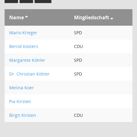
Name
Mitgliedschaft
Mario Krieger
SPD
Bernd Kösters
CDU
Margarete Köhler
SPD
Dr. Christian Köhler
SPD
Melina Koer
Pia Kirsten
Birgit Kirsten
CDU