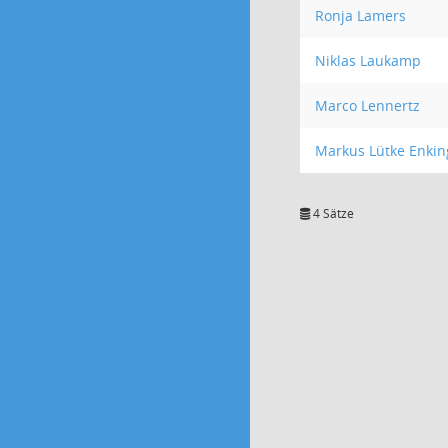
Ronja Lamers
Niklas Laukamp
Marco Lennertz
Markus Lütke Enkin
4 Sätze