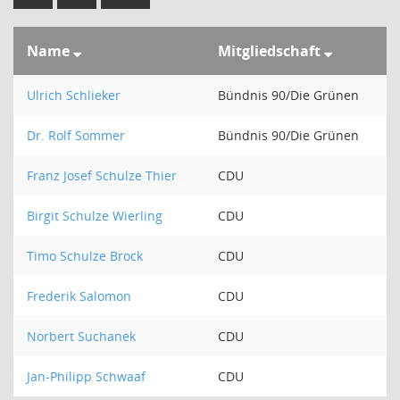
Name
Mitgliedschaft
Ulrich Schlieker
Bündnis 90/Die Grünen
Dr. Rolf Sommer
Bündnis 90/Die Grünen
Franz Josef Schulze Thier
CDU
Birgit Schulze Wierling
CDU
Timo Schulze Brock
CDU
Frederik Salomon
CDU
Norbert Suchanek
CDU
Jan-Philipp Schwaaf
CDU