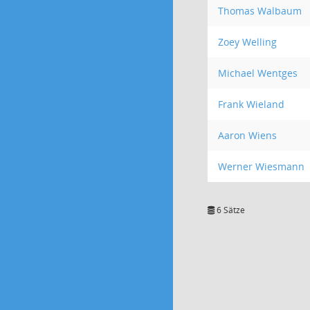
Thomas Walbaum
Zoey Welling
Michael Wentges
Frank Wieland
Aaron Wiens
Werner Wiesmann
6 Sätze