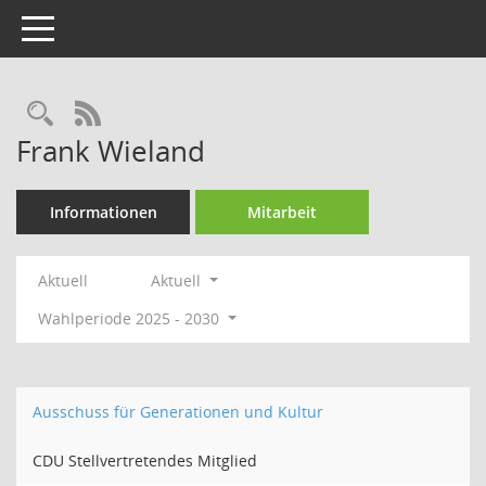
Toggle navigation
Rechercheauswahl
RSS-Feed
Frank Wieland
Informationen
Mitarbeit
Aktuell
Aktuell
Wahlperiode 2025 - 2030
Ausschuss für Generationen und Kultur
CDU Stellvertretendes Mitglied