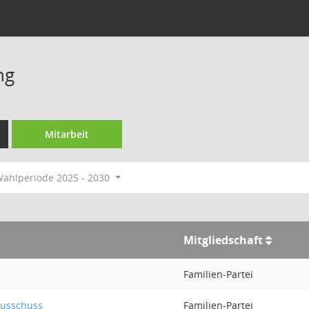
ng
Mitarbeit
ahlperiode 2025 - 2030
Mitgliedschaft
Familien-Partei
ausschuss
Familien-Partei