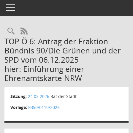
Toggle navigation
Rechercheauswahl
RSS-Feed
TOP Ö 6: Antrag der Fraktion
Bündnis 90/Die Grünen und der
SPD vom 06.12.2025
hier: Einführung einer
Ehrenamtskarte NRW
Sitzung:
24.03.2026
Rat der Stadt
Vorlage:
FB50/0110/2026