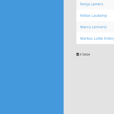
Ronja Lamers
Niklas Laukamp
Marco Lennertz
Markus Lütke Enkin
4 Sätze