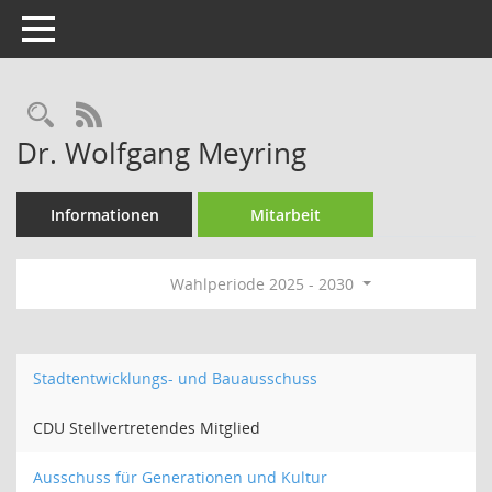
Toggle navigation
Rechercheauswahl
RSS-Feed
Dr. Wolfgang Meyring
Informationen
Mitarbeit
Wahlperiode 2025 - 2030
Stadtentwicklungs- und Bauausschuss
CDU Stellvertretendes Mitglied
Ausschuss für Generationen und Kultur