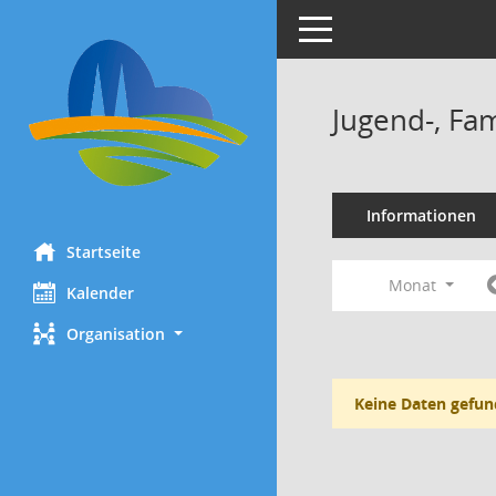
Toggle navigation
Jugend-, Fa
Informationen
Startseite
Monat
Kalender
Organisation
Keine Daten gefun