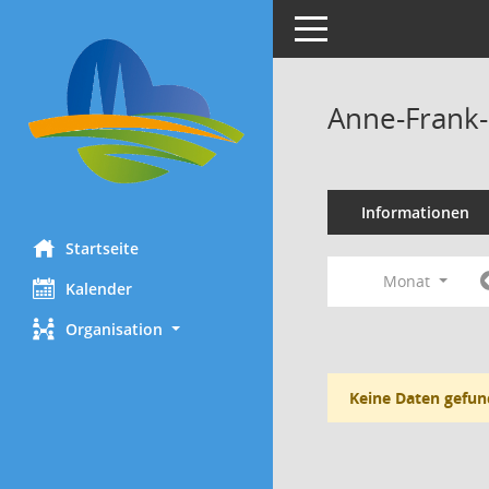
Toggle navigation
Anne-Frank-
Informationen
Startseite
Monat
Kalender
Organisation
Keine Daten gefun