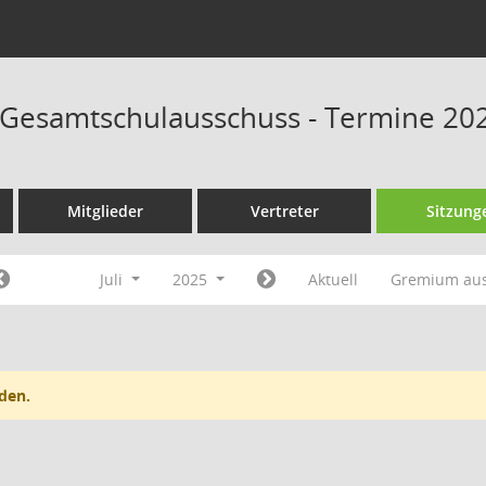
Gesamtschulausschuss - Termine 20
Mitglieder
Vertreter
Sitzung
Juli
2025
Aktuell
Gremium au
den.