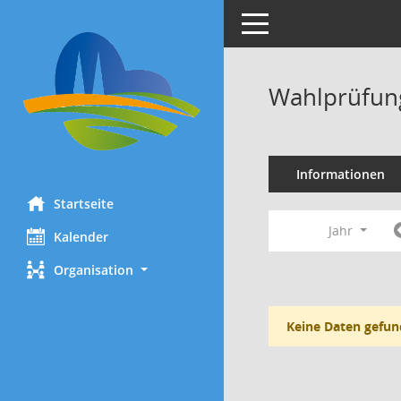
Toggle navigation
Wahlprüfung
Informationen
Startseite
Jahr
Kalender
Organisation
Keine Daten gefun