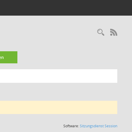
Recherc
RSS-
en
(Wird in
Software:
Sitzungsdienst
Session