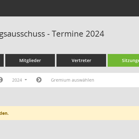
sausschuss - Termine 2024
Mitglieder
Vertreter
Sitzung
2024
Gremium auswählen
den.