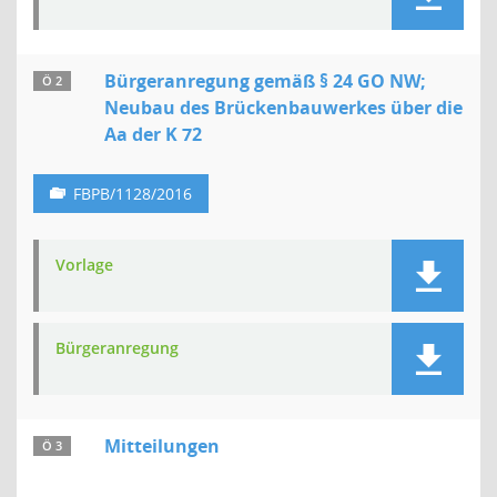
Bürgeranregung gemäß § 24 GO NW;
Ö 2
Neubau des Brückenbauwerkes über die
Aa der K 72
FBPB/1128/2016
Vorlage
Bürgeranregung
Mitteilungen
Ö 3