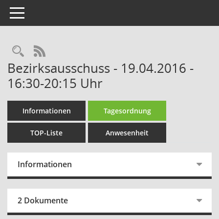
Toggle navigation
Rechercheauswahl
RSS-Feed
Bezirksausschuss - 19.04.2016 -
16:30-20:15 Uhr
Informationen
Tagesordnung
TOP-Liste
Anwesenheit
Informationen
2 Dokumente