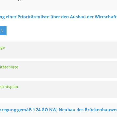
ng einer Prioritätenliste über den Ausbau der Wirtschaf
16
age
itätenliste
sichtsplan
nregung gemäß § 24 GO NW; Neubau des Brückenbauwerke