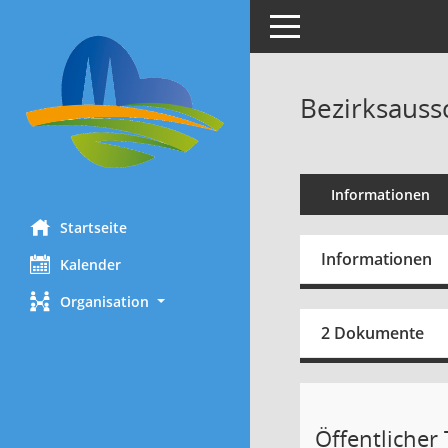
Toggle navigation
Bezirksauss
Informationen
Startseite
Informationen
Kalender
Organisation
2 Dokumente
Öffentlicher 