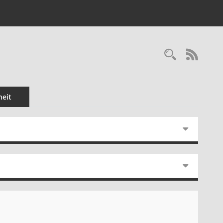
Recherc
RSS-
eit